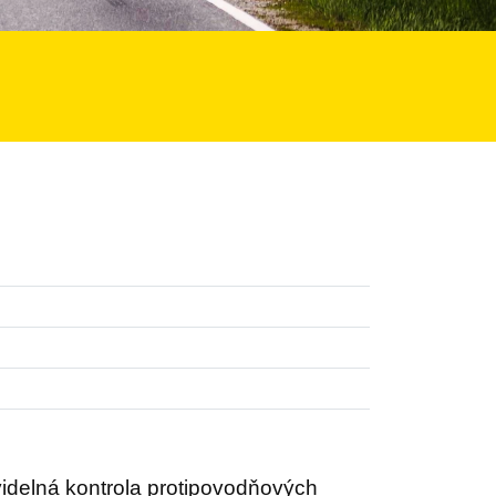
videlná kontrola protipovodňových