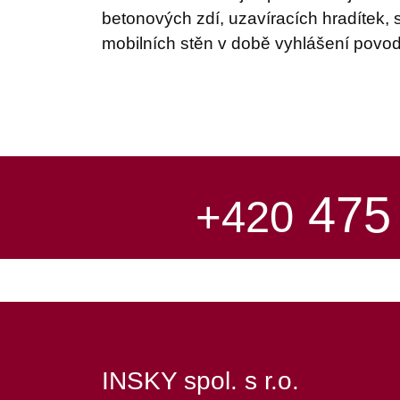
betonových zdí, uzavíracích hradítek, 
mobilních stěn v době vyhlášení povo
475
+420
INSKY spol. s r.o.