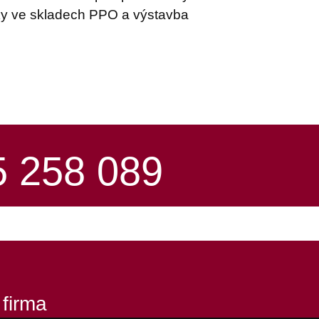
niky ve skladech PPO a výstavba
 258 089
 firma