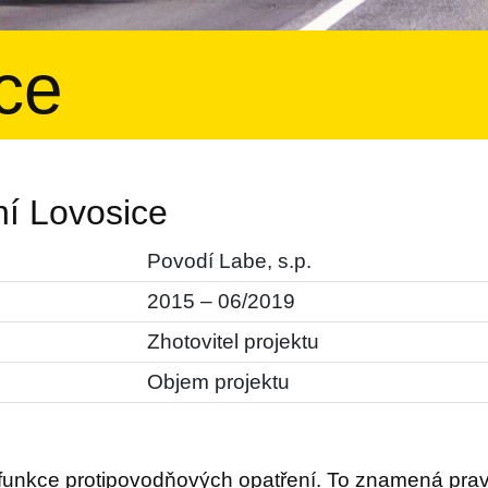
ce
ní Lovosice
Povodí Labe, s.p.
2015 – 06/2019
Zhotovitel projektu
Objem projektu
í funkce protipovodňových opatření. To znamená pra