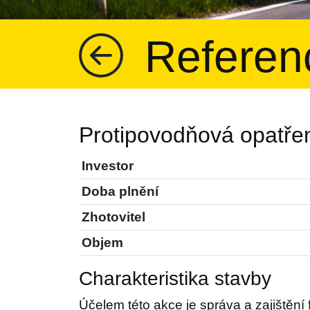
Referen
Protipovodňová opatře
Investor
Doba plnění
Zhotovitel
Objem
Charakteristika stavby
Účelem této akce je správa a zajištěn