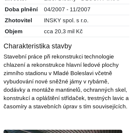
Doba plnění
04/2007 - 11/2007
Zhotovitel
INSKY spol. s r.o.
Objem
cca 20,3 mil Kč
Charakteristika stavby
Stavební práce při rekonstrukci technologie
chlazení a rekonstrukce hlavní ledové plochy
zimního stadionu v Mladé Boleslavi včetně
vybudování nové sněžné jámy v rybárně,
dodávky a montáže mantinelů, ochranných skel,
konstrukcí a opláštění střídaček, trestných lavic a
časomíry a stavebních úprav s tím souvisejících.